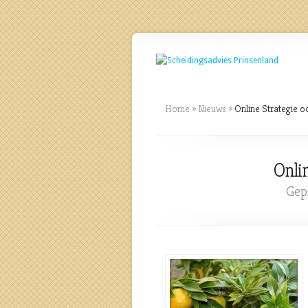
Home
»
Nieuws
»
Online Strategie o
Onli
Gep