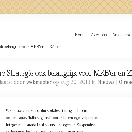
Home
Over ons
Ons aanbo
ok belangrijk voor MKB’er en ZZP’er
ne Strategie ook belangrijk voor MKB’er en Z
laatst door
webmaster
op aug 20, 2013 in
Nieuws
|
0 rea
Fusce laoreet risus et dui sodales et fringilla lorem
pellentesque. Nulla sagittis lobortis lorem eget vulputate.
Integer malesuada facilisis nisl nec egestas. Suspendisse