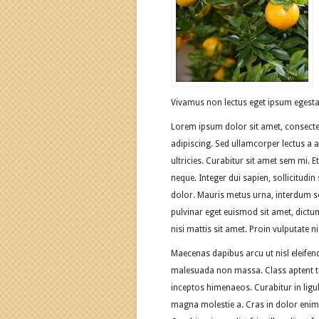
Vivamus non lectus eget ipsum egestas
Lorem ipsum dolor sit amet, consectet
adipiscing. Sed ullamcorper lectus a 
ultricies. Curabitur sit amet sem mi. 
neque. Integer dui sapien, sollicitudin
dolor. Mauris metus urna, interdum se
pulvinar eget euismod sit amet, dict
nisi mattis sit amet. Proin vulputate 
Maecenas dapibus arcu ut nisl eleifend
malesuada non massa. Class aptent ta
inceptos himenaeos. Curabitur in ligul
magna molestie a. Cras in dolor enim.