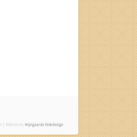
en | Website by
Wijngaarde Webdesign