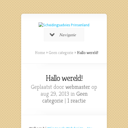
Navigatie
Home
»
Geen categorie
»
Hallo wereld!
Hallo wereld!
Geplaatst door
webmaster
op
aug 29, 2013 in
Geen
categorie
|
1 reactie