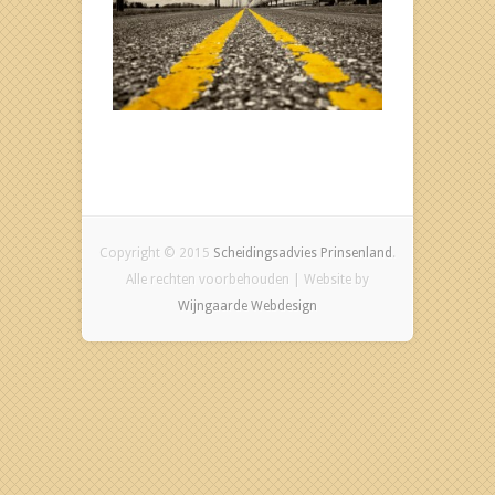
Copyright © 2015
Scheidingsadvies Prinsenland
.
Alle rechten voorbehouden | Website by
Wijngaarde Webdesign